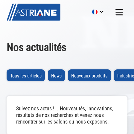
Nos actualités
Tous les articles
News
Nouveaux produits
Industrie
Suivez nos actus ! ...Nouveautés, innovations,
résultats de nos recherches et venez nous
rencontrer sur les salons ou nous exposons.