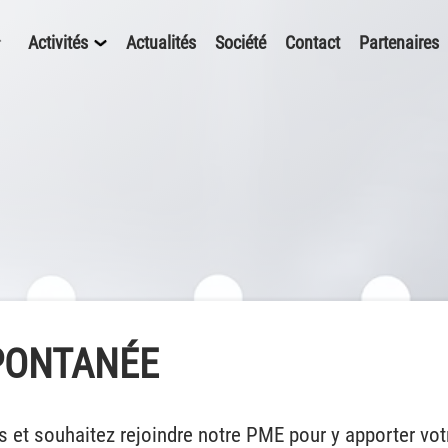
Activités
Actualités
Société
Contact
Partenaires
PONTANÉE
s et souhaitez rejoindre notre PME pour y apporter v