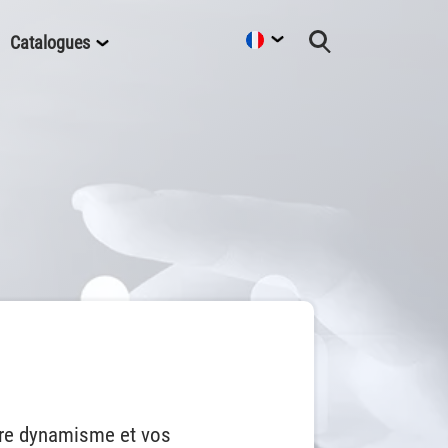
Catalogues
otre dynamisme et vos