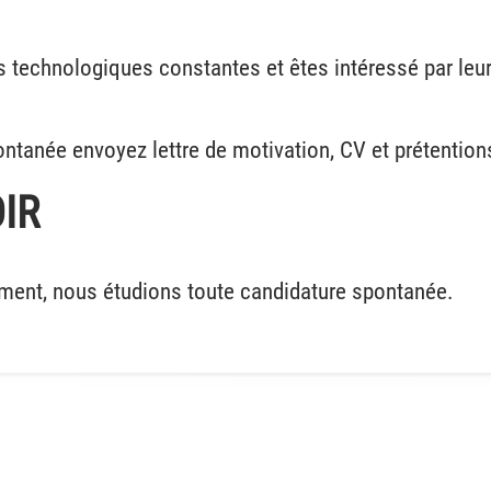
 technologiques constantes et êtes intéressé par leur 
ntanée envoyez lettre de motivation, CV et prétention
IR
ment, nous étudions toute candidature spontanée.