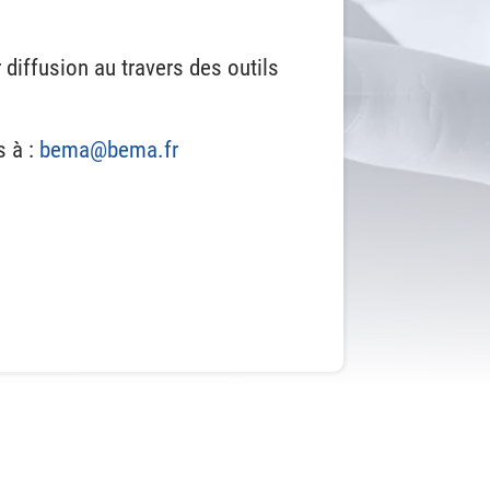
diffusion au travers des outils
s à :
bema@bema.fr