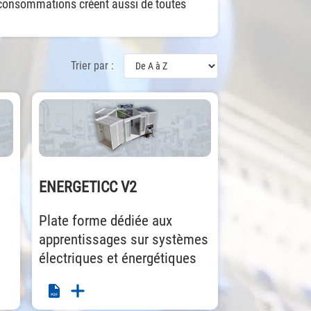
es consommations créent aussi de toutes
Trier par :
ENERGETICC V2
Plate forme dédiée aux
apprentissages sur systèmes
électriques et énergétiques