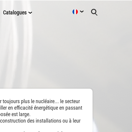
Catalogues
 toujours plus le nucléaire... le secteur
ller en efficacité énergétique en passant
posée est large.
 construction des installations ou à leur