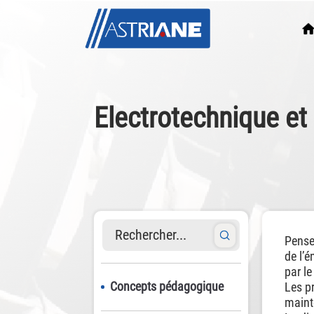
Electrotechnique et
Rechercher...
Penser
de l’é
par le
Concepts pédagogique
Les pr
maint