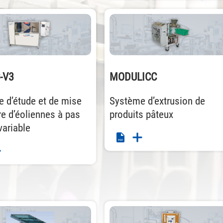
-V3
MODULICC
 d’étude et de mise
Système d’extrusion de
e d’éoliennes à pas
produits pâteux
variable