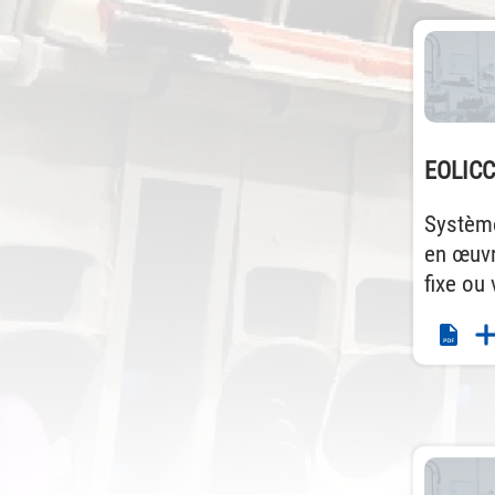
EOLICC
Système
en œuvr
fixe ou 