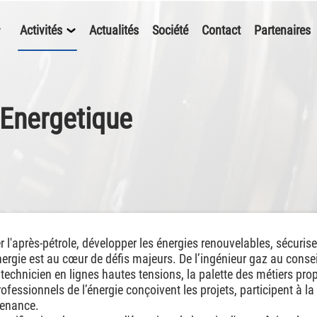
Activités
Actualités
Société
Contact
Partenaires
 Energetique
 l'après-pétrole, développer les énergies renouvelables, sécuriser
nergie est au cœur de défis majeurs. De l’ingénieur gaz au consei
 technicien en lignes hautes tensions, la palette des métiers pro
ofessionnels de l’énergie conçoivent les projets, participent à la
enance.