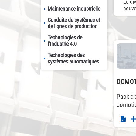
La div
nouvel
Maintenance industrielle
Conduite de systèmes et
de lignes de production
Technologies de
l'Industrie 4.0
Technologies des
systèmes automatiques
DOMOT
Pack d’
domoti