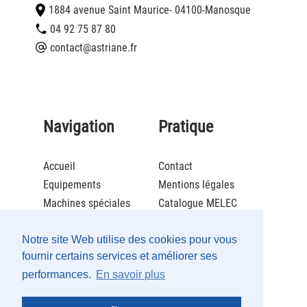
1884 avenue Saint Maurice
- 04100
-
Manosque
04 92 75 87 80
contact@astriane.fr
Navigation
Pratique
Accueil
Contact
Equipements
Mentions légales
Machines spéciales
Catalogue MELEC
Actualités
Brochure ECOLCAFE
Société
Catalogue Maintenance
Notre site Web utilise des cookies pour vous
fournir certains services et améliorer ses
Recrutement
performances.
En savoir plus
Partenaires