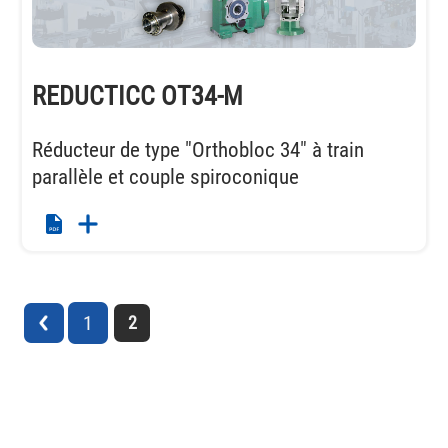
REDUCTICC OT34-M
Réducteur de type "Orthobloc 34" à train
parallèle et couple spiroconique
1
2