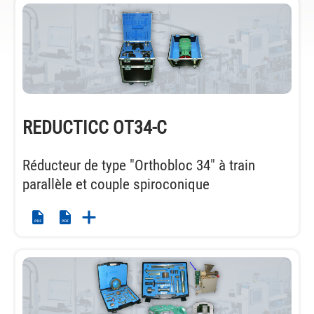
REDUCTICC OT34-C
Réducteur de type "Orthobloc 34" à train
parallèle et couple spiroconique