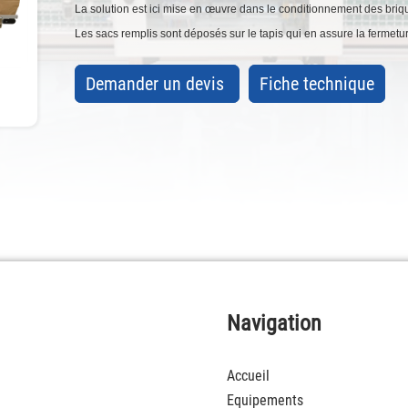
La solution est ici mise en œuvre dans le conditionnement des bri
Les sacs remplis sont déposés sur le tapis qui en assure la fermetur
Demander un devis
Fiche technique
Navigation
Accueil
Equipements