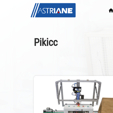
Pikicc