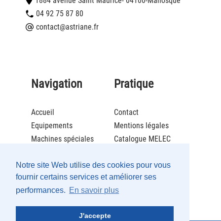
1884 avenue Saint Maurice
- 04100
-
Manosque
04 92 75 87 80
contact@astriane.fr
Navigation
Pratique
Accueil
Contact
Equipements
Mentions légales
Machines spéciales
Catalogue MELEC
Actualités
Brochure ECOLCAFE
Société
Catalogue Maintenance
Notre site Web utilise des cookies pour vous
fournir certains services et améliorer ses
Recrutement
performances.
En savoir plus
Partenaires
J'accepte