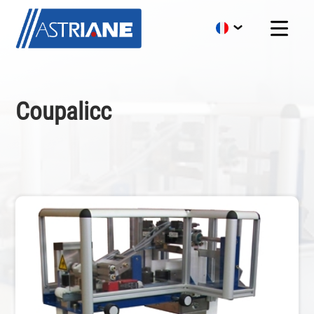
Coupalicc