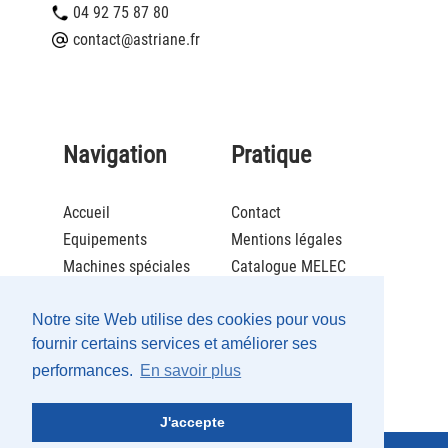
04 92 75 87 80
contact@astriane.fr
Navigation
Pratique
Accueil
Contact
Equipements
Mentions légales
Machines spéciales
Catalogue MELEC
Actualités
Brochure ECOLCAFE
Société
Catalogue Maintenance
Notre site Web utilise des cookies pour vous
fournir certains services et améliorer ses
Recrutement
performances.
En savoir plus
Partenaires
J'accepte