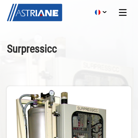
Surpressicc