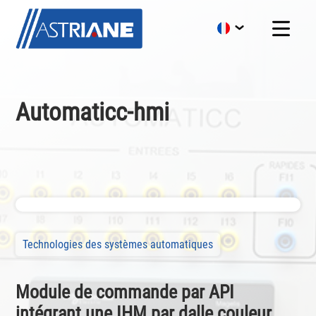
Automaticc-hmi
Technologies des systèmes automatiques
Module de commande par API
intégrant une IHM par dalle couleur,