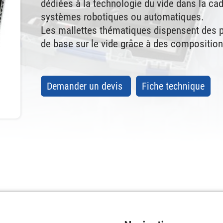
dédiées à la technologie du vide dans la ca
systèmes robotiques ou automatiques.
Les maIlettes thématiques dispensent des p
de base sur le vide grâce à des compositio
Demander un devis
Fiche technique