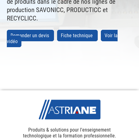
de produits dans le cadre de nos lignes de
production SAVONICC, PRODUCTICC et
RECYCLICC.
Demander un devis
Fiche technique
Voir la
vidéo
Produits & solutions pour l'enseignement
technologique et la formation professionnelle.