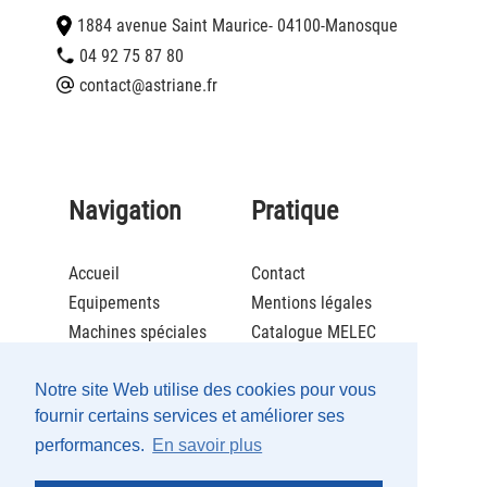
1884 avenue Saint Maurice
- 04100
-
Manosque
04 92 75 87 80
contact@astriane.fr
Navigation
Pratique
Accueil
Contact
Equipements
Mentions légales
Machines spéciales
Catalogue MELEC
Actualités
Brochure ECOLCAFE
Société
Catalogue Maintenance
Notre site Web utilise des cookies pour vous
fournir certains services et améliorer ses
Recrutement
performances.
En savoir plus
Partenaires