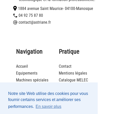
1884 avenue Saint Maurice
- 04100
-
Manosque
04 92 75 87 80
contact@astriane.fr
Navigation
Pratique
Accueil
Contact
Equipements
Mentions légales
Machines spéciales
Catalogue MELEC
Actualités
Brochure ECOLCAFE
Notre site Web utilise des cookies pour vous
Société
Catalogue Maintenance
fournir certains services et améliorer ses
Recrutement
performances.
En savoir plus
Partenaires