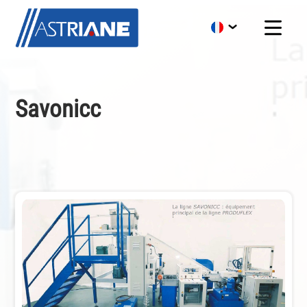
Savonicc