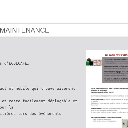
- MAINTENANCE
s d’ECOLCAFE…
act et mobile qui trouve aisément
 et reste facilement déplaçable et
our la
ilières lors des évènements