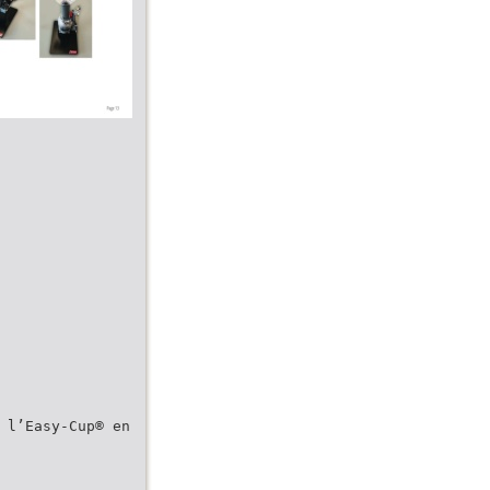
 l’Easy-Cup® en