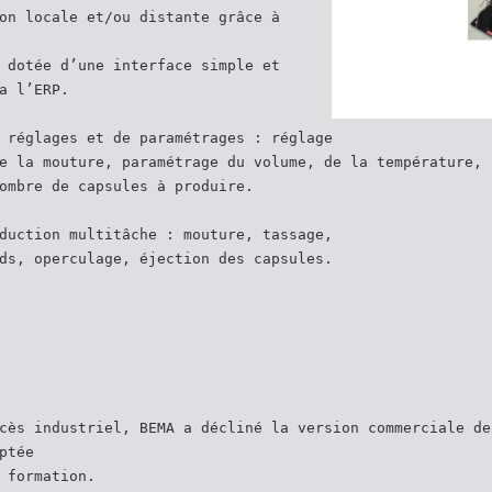
on locale et/ou distante grâce à
 dotée d’une interface simple et
a l’ERP.
 réglages et de paramétrages : réglage
e la mouture, paramétrage du volume, de la température,
ombre de capsules à produire.
duction multitâche : mouture, tassage,
ds, operculage, éjection des capsules.
cès industriel, BEMA a décliné la version commerciale de
ptée
 formation.