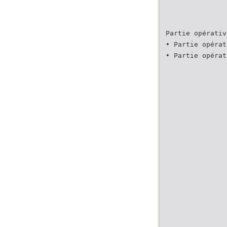
Partie opérativ
• Partie opérat
• Partie opérat