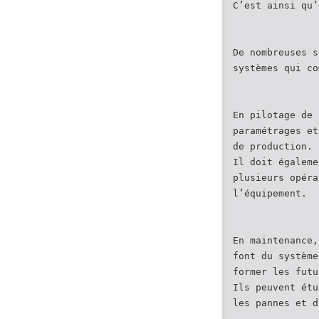
C’est ainsi qu’
De nombreuses s
systèmes qui co
En pilotage de 
paramétrages et
de production.
Il doit égaleme
plusieurs opéra
l’équipement.
En maintenance,
font du système
former les futu
Ils peuvent étu
les pannes et d